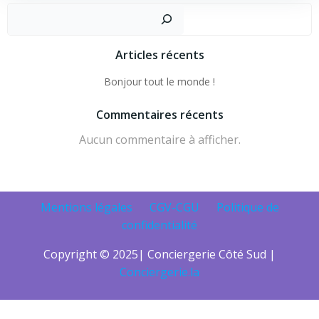
Articles récents
Bonjour tout le monde !
Commentaires récents
Aucun commentaire à afficher.
Mentions légales
CGV-CGU
Politique de
confidentialité
Copyright © 2025
|
Conciergerie Côté Sud |
Conciergerie.la