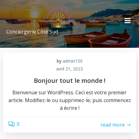
Conciergerie Côté Sud
by
admin150
avril 21, 2023
Bonjour tout le monde !
Bienvenue sur WordPress. Ceci est votre premier
article. Modifiez-le ou supprimez-le, puis commencez
à écrire !
0
read more