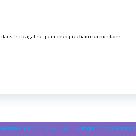
e dans le navigateur pour mon prochain commentaire.
Mentions légales
CGV-CGU
Politique de confidentialité