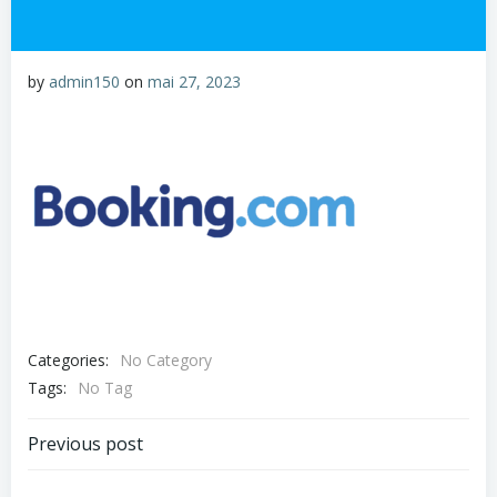
by
admin150
on
mai 27, 2023
Categories:
No Category
Tags:
No Tag
Previous post