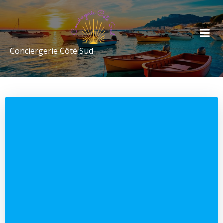
Conciergerie Côté Sud