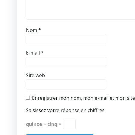
Nom
*
E-mail
*
Site web
Enregistrer mon nom, mon e-mail et mon sit
Saisissez votre réponse en chiffres
quinze − cinq =