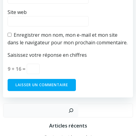
Site web
Enregistrer mon nom, mon e-mail et mon site
dans le navigateur pour mon prochain commentaire.
Saisissez votre réponse en chiffres
9 + 16 =
Articles récents