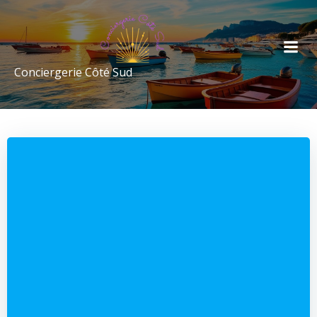
Conciergerie Côté Sud